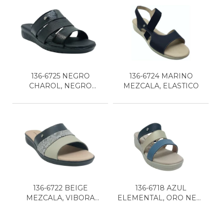
136-6725 NEGRO
136-6724 MARINO
CHAROL, NEGRO
MEZCALA, ELASTICO
MEZCALA
136-6722 BEIGE
136-6718 AZUL
MEZCALA, VIBORA
ELEMENTAL, ORO NEW
MICRO, NE...
CABRA,...