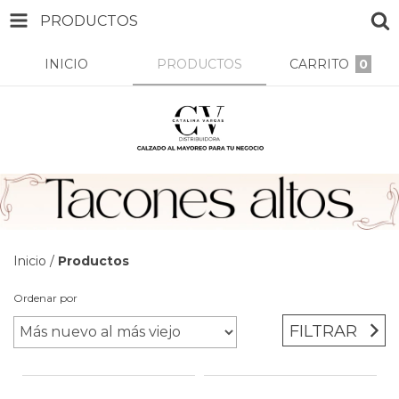
PRODUCTOS
INICIO
PRODUCTOS
CARRITO
0
Inicio
/
Productos
Ordenar por
FILTRAR