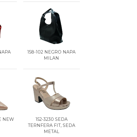
 NAPA
158-102 NEGRO NAPA
MILAN
E NEW
152-3230 SEDA
TERNFERA FIT, SEDA
METAL