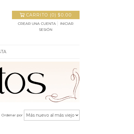
CARRITO
(
0
)
$0.00
CREAR UNA CUENTA
INICIAR
SESIÓN
STA
Ordenar por