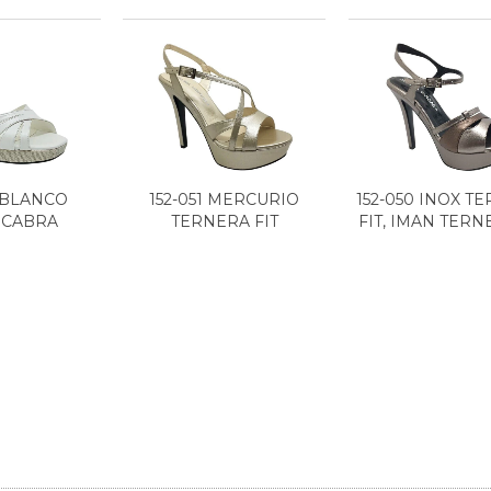
6 BLANCO
152-051 MERCURIO
152-050 INOX T
 CABRA
TERNERA FIT
FIT, IMAN TERNE