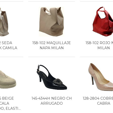
2 SEDA
158-102 MAQUILLAJE
158-102 ROJO
K CAMILA
NAPA MILAN
MILAN
6 BEIGE
145-4344H NEGRO CH
128-2804 COBR
CALA
ARRUGADO
CABRA
 ELASTI...