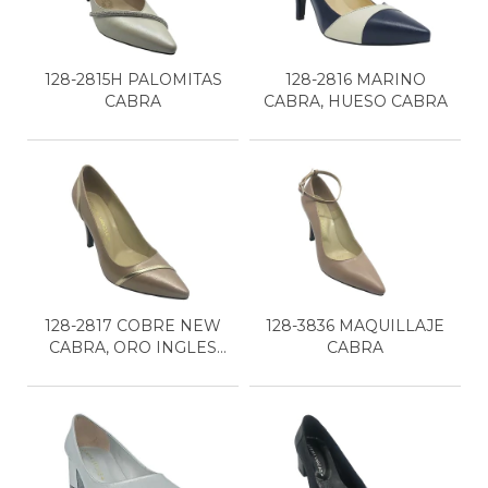
128-2815H PALOMITAS
128-2816 MARINO
CABRA
CABRA, HUESO CABRA
128-2817 COBRE NEW
128-3836 MAQUILLAJE
CABRA, ORO INGLES
CABRA
TER...