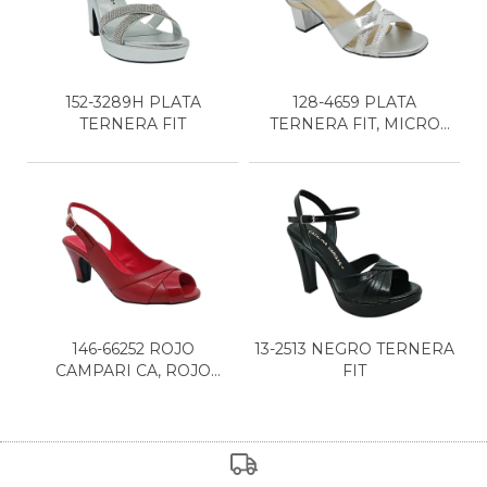
152-3289H PLATA
128-4659 PLATA
TERNERA FIT
TERNERA FIT, MICRO
PLATA
146-66252 ROJO
13-2513 NEGRO TERNERA
CAMPARI CA, ROJO
FIT
CHAROL