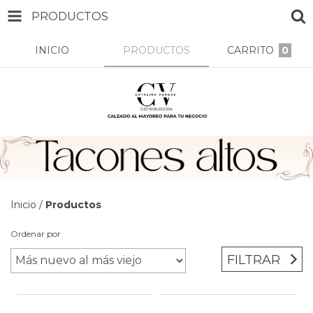
PRODUCTOS
INICIO
PRODUCTOS
CARRITO
0
Inicio
/
Productos
Ordenar por
FILTRAR