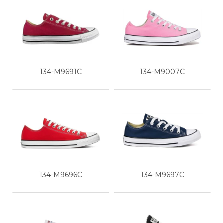
134-M9691C
134-M9007C
134-M9696C
134-M9697C