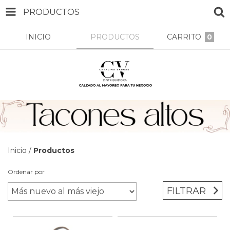
PRODUCTOS
INICIO
PRODUCTOS
CARRITO
0
Inicio
/
Productos
Ordenar por
FILTRAR