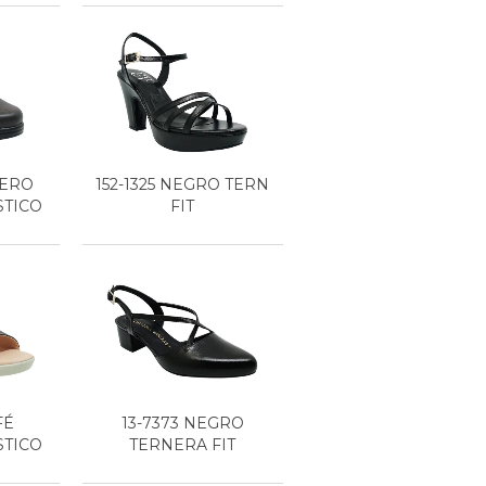
RERO
152-1325 NEGRO TERN
STICO
FIT
FÉ
13-7373 NEGRO
STICO
TERNERA FIT