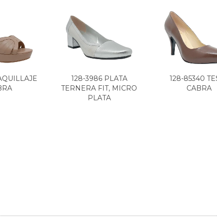
MAQUILLAJE
128-3986 PLATA
128-85340 TE
BRA
TERNERA FIT, MICRO
CABRA
PLATA