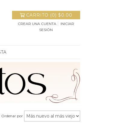
CARRITO
(
0
)
$0.00
CREAR UNA CUENTA
INICIAR
SESIÓN
STA
Ordenar por