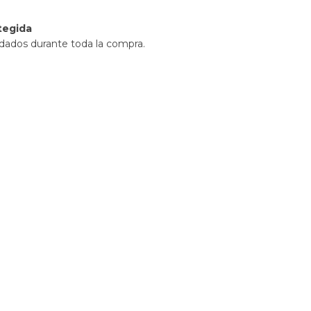
tegida
idados durante toda la compra.