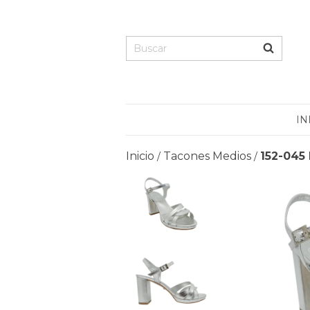
IN
Inicio
Tacones Medios
152-045
/
/