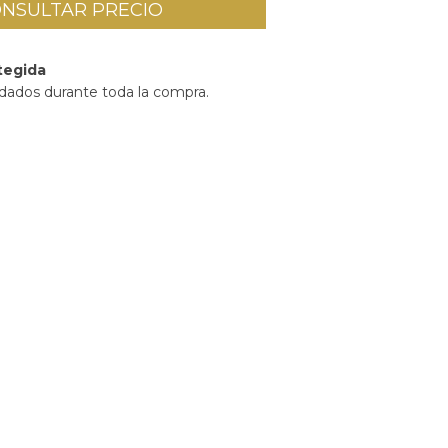
tegida
idados durante toda la compra.