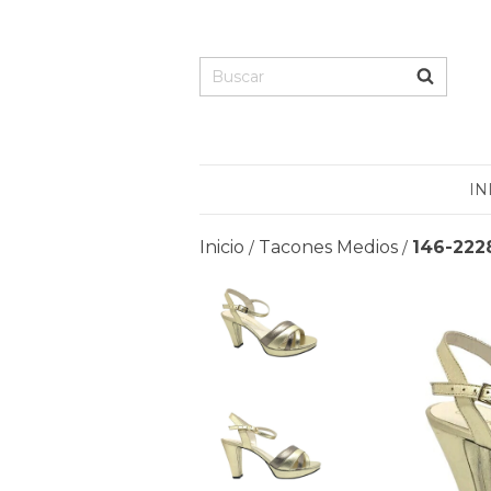
IN
Inicio
Tacones Medios
146-222
/
/